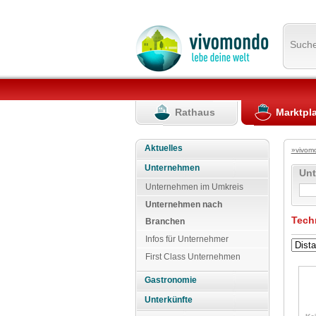
Such
Rathaus
Marktpl
Aktuelles
»vivom
Unternehmen
Un
Unternehmen im Umkreis
Unternehmen nach
Tech
Branchen
Infos für Unternehmer
First Class Unternehmen
Gastronomie
Unterkünfte