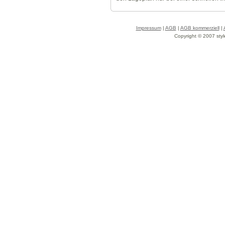
Impressum
|
AGB
|
AGB kommerziell
|
Copyright © 2007 styl