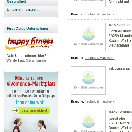
Gesundheit
Deutschland
Unternehmerpakete
Branche:
Technik & Handwerk
AES Schlüsse
First Class Unternehmen
Gottfriedstras
68259 Mannh
Baden-Württe
Deutschland
Dein Unternehmen hier?
Branche:
Technik & Handwerk
Werde
First Class Kunde
!
mk-zaune.eu
Branche:
Technik & Handwerk
Beck Schlüss
Karlstraße
76137 Karlsr
Baden-Württe