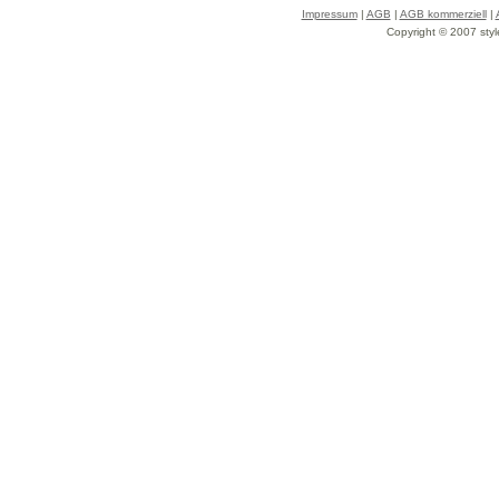
Impressum
|
AGB
|
AGB kommerziell
|
Copyright © 2007 styl