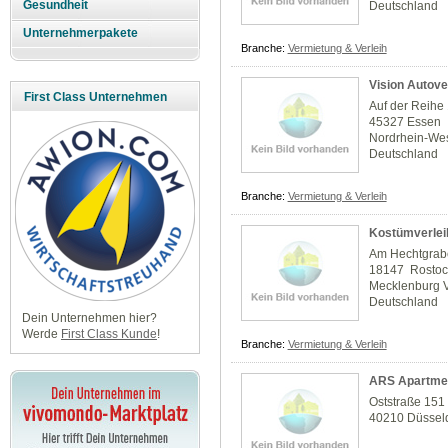
Gesundheit
Deutschland
Unternehmerpakete
Branche:
Vermietung & Verleih
Vision Autov
First Class Unternehmen
Auf der Reihe
45327 Essen
Nordrhein-Wes
Deutschland
Branche:
Vermietung & Verleih
Kostümverlei
Am Hechtgrab
18147 Rostoc
Mecklenburg 
Deutschland
Dein Unternehmen hier?
Werde
First Class Kunde
!
Branche:
Vermietung & Verleih
ARS Apartmen
Oststraße 151
40210 Düssel