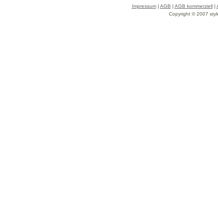
Impressum
|
AGB
|
AGB kommerziell
|
Copyright © 2007 styl