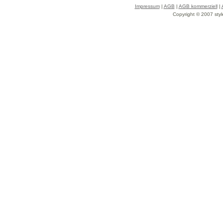
Impressum
|
AGB
|
AGB kommerziell
|
Copyright © 2007 styl