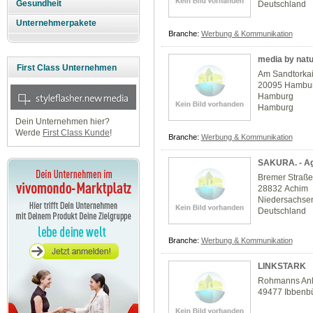
Gesundheit
Deutschland
Unternehmerpakete
Branche:
Werbung & Kommunikation
media by nat
First Class Unternehmen
Am Sandtorka
20095 Hambu
Hamburg
Hamburg
Dein Unternehmen hier?
Werde
First Class Kunde
!
Branche:
Werbung & Kommunikation
SAKURA. - Ag
Bremer Straße
28832 Achim
Niedersachse
Deutschland
Branche:
Werbung & Kommunikation
LINKSTARK
Rohmanns An
49477 Ibbenb