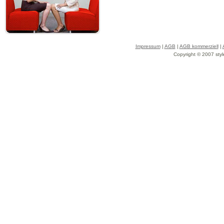
Impressum
|
AGB
|
AGB kommerziell
|
Copyright © 2007 styl