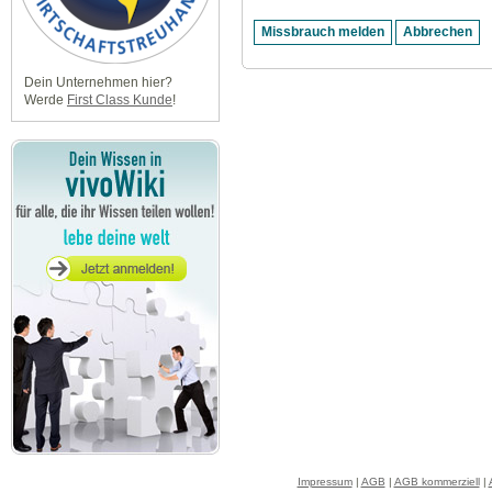
Dein Unternehmen hier?
Werde
First Class Kunde
!
Impressum
|
AGB
|
AGB kommerziell
|