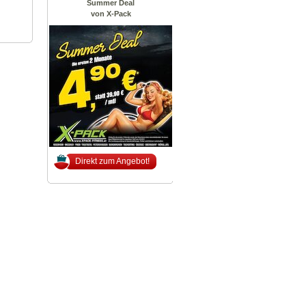
Summer Deal
von X-Pack
Direkt zum Angebot!