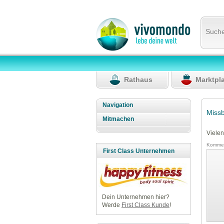
Such
Rathaus
Marktpl
Navigation
Miss
Mitmachen
Vielen
Kommen
First Class Unternehmen
Dein Unternehmen hier?
Werde
First Class Kunde
!