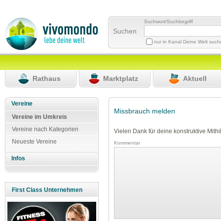
Suchwort/Suchbegriff
Suchen
nur in Kanal Deine Welt suc
Rathaus
Marktplatz
Aktuell
Vereine
Missbrauch melden
Vereine im Umkreis
Vereine nach Kategorien
Vielen Dank für deine konstruktive Mithil
Neueste Vereine
Kommentar
Infos
First Class Unternehmen