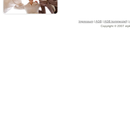
Impressum
|
AGB
|
AGB kommerziell
|
Copyright © 2007 styl