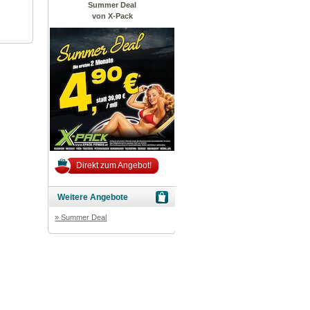
Summer Deal
von X-Pack
Direkt zum Angebot!
Weitere Angebote
» Summer Deal