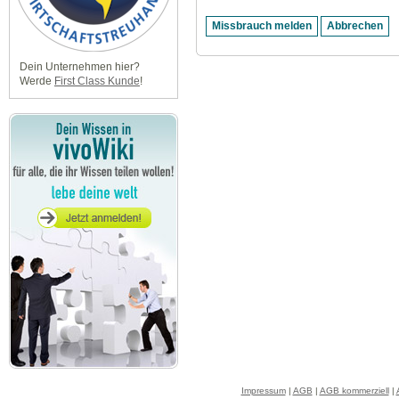
Dein Unternehmen hier?
Werde
First Class Kunde
!
Impressum
|
AGB
|
AGB kommerziell
|