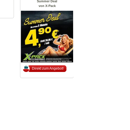
Summer Deal
von X-Pack
Direkt zum Angebot!