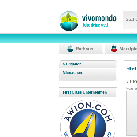
Such
Rathaus
Marktpl
Navigation
Miss
Mitmachen
Vielen
Kommen
First Class Unternehmen