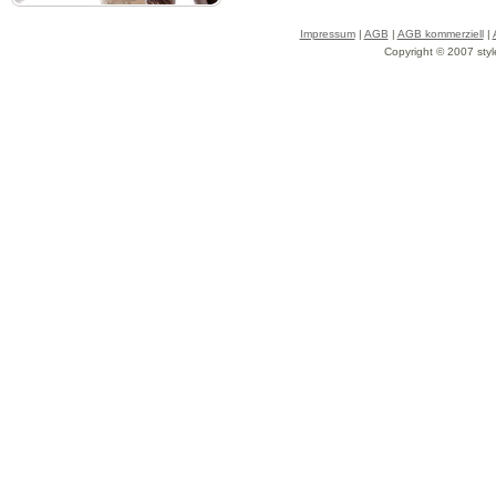
Impressum
|
AGB
|
AGB kommerziell
|
Copyright © 2007 styl