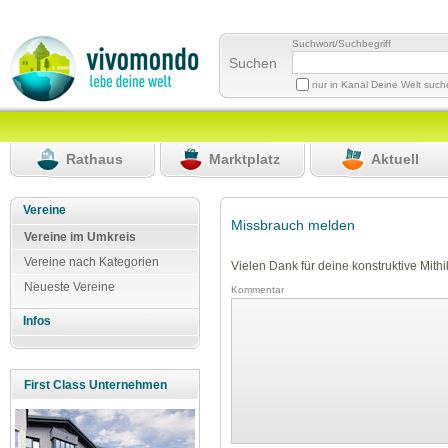
Suchwort/Suchbegriff
Suchen
nur in Kanal Deine Welt suc
Rathaus
Marktplatz
Aktuell
Vereine
Missbrauch melden
Vereine im Umkreis
Vereine nach Kategorien
Vielen Dank für deine konstruktive Mithil
Neueste Vereine
Kommentar
Infos
First Class Unternehmen