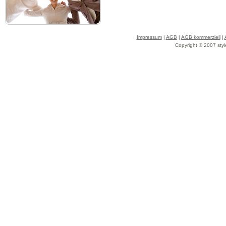
Impressum
|
AGB
|
AGB kommerziell
|
Copyright © 2007 styl