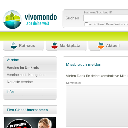
Suchwort/Suchbegriff
Suchen
nur in Kanal Deine Welt suc
Rathaus
Marktplatz
Aktuell
Vereine
Missbrauch melden
Vereine im Umkreis
Vereine nach Kategorien
Vielen Dank für deine konstruktive Mithil
Neueste Vereine
Kommentar
Infos
First Class Unternehmen