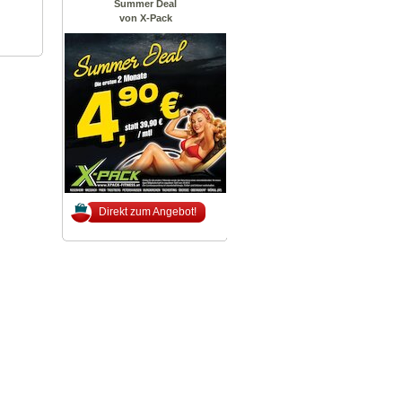
Summer Deal
von X-Pack
Direkt zum Angebot!