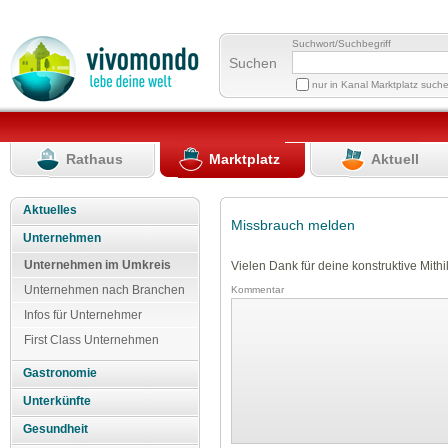
Suchwort/Suchbegriff
Suchen
nur in Kanal Marktplatz such
Rathaus
Marktplatz
Aktuell
Aktuelles
Missbrauch melden
Unternehmen
Unternehmen im Umkreis
Vielen Dank für deine konstruktive Mithil
Unternehmen nach Branchen
Kommentar
Infos für Unternehmer
First Class Unternehmen
Gastronomie
Unterkünfte
Gesundheit