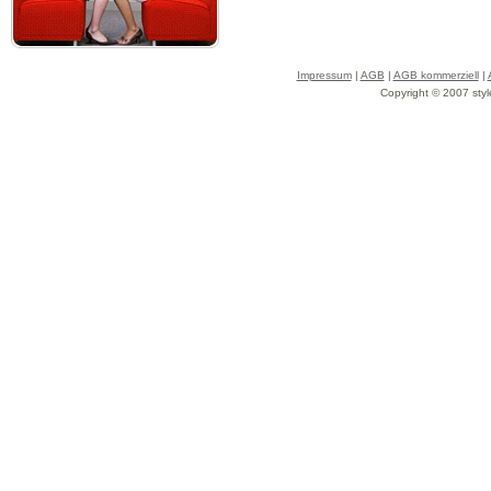
Impressum
|
AGB
|
AGB kommerziell
|
Copyright © 2007 styl