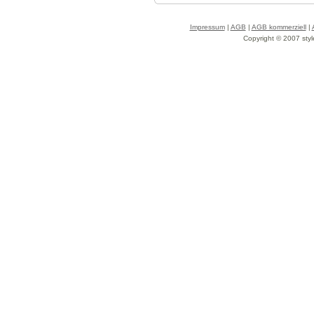
Impressum
|
AGB
|
AGB kommerziell
|
Copyright © 2007 styl