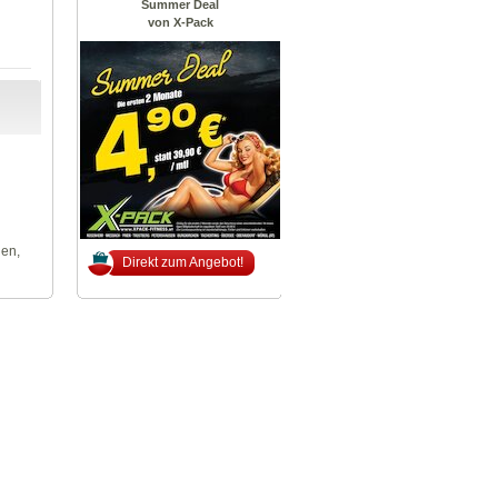
Summer Deal
von X-Pack
len,
Direkt zum Angebot!