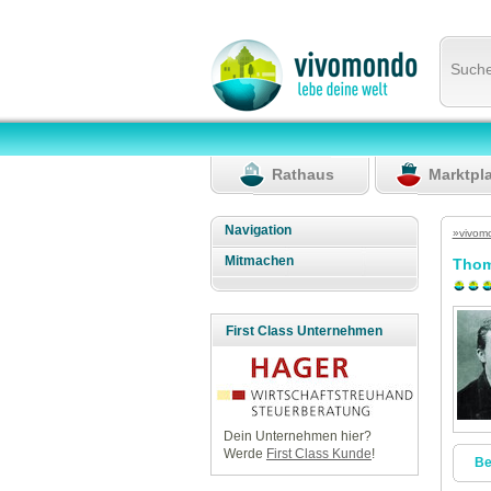
Such
Rathaus
Marktpl
Navigation
»vivom
Mitmachen
Thom
First Class Unternehmen
Dein Unternehmen hier?
Werde
First Class Kunde
!
Be