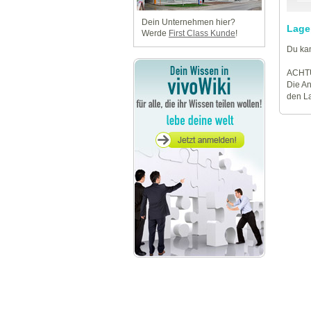
Dein Unternehmen hier?
Lage
Werde
First Class Kunde
!
Du kan
ACHT
Die An
den La