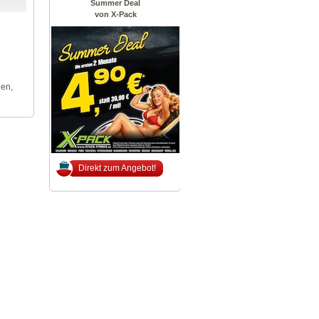
Summer Deal
von X-Pack
len,
Direkt zum Angebot!