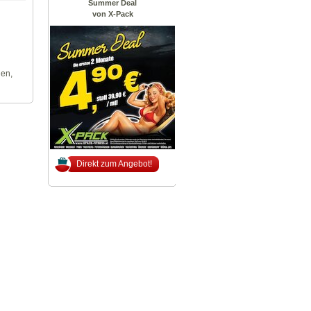
Summer Deal
von X-Pack
len,
Direkt zum Angebot!