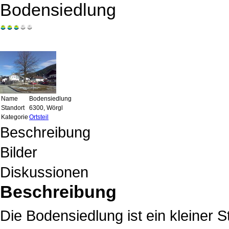
Bodensiedlung
Name
Bodensiedlung
Standort
6300, Wörgl
Kategorie
Ortsteil
Beschreibung
Bilder
Diskussionen
Beschreibung
Die Bodensiedlung ist ein kleiner 