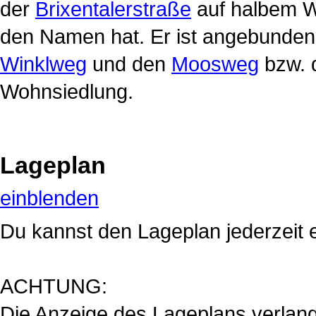
der
Brixentalerstraße
auf halbem 
den Namen hat. Er ist angebunden
Winklweg
und den
Moosweg
bzw.
Wohnsiedlung.
Lageplan
einblenden
Du kannst den Lageplan jederzeit 
ACHTUNG:
Die Anzeige des Lageplans verlan