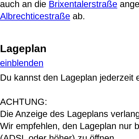
auch an die
Brixentalerstraße
angeb
Albrechticestraße
ab.
Lageplan
einblenden
Du kannst den Lageplan jederzeit 
ACHTUNG:
Die Anzeige des Lageplans verlan
Wir empfehlen, den Lageplan nur be
(ADSL oder höher) zu öffnen.