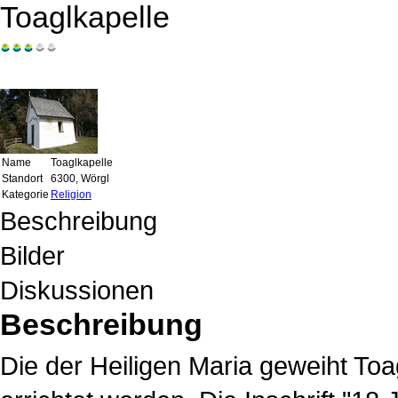
Toaglkapelle
Name
Toaglkapelle
Standort
6300, Wörgl
Kategorie
Religion
Beschreibung
Bilder
Diskussionen
Beschreibung
Die der Heiligen Maria geweiht To