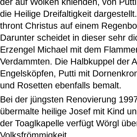
der auf Wolken knienden, von Put
die Heilige Dreifaltigkeit dargestel
thront Christus auf einem Regenb
Darunter scheidet in dieser sehr d
Erzengel Michael mit dem Flammen
Verdammten. Die Halbkuppel der Ap
Engelsköpfen, Putti mit Dornenkro
und Rosetten ebenfalls bemalt.
Bei der jüngsten Renovierung 1997
übermalte heilige Josef mit Kind un
der Toaglkapelle verfügt Wörgl übe
Volksfrömmigkeit.