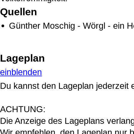
Quellen
Günther Moschig
-
Wörgl - ein 
Lageplan
einblenden
Du kannst den Lageplan jederzeit 
ACHTUNG:
Die Anzeige des Lageplans verlan
Wir empfehlen, den Lageplan nur be