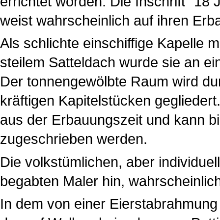
errichtet worden. Die Inschrift "1
weist wahrscheinlich auf ihren Erb
Als schlichte einschiffige Kapelle 
steilem Satteldach wurde sie an ei
Der tonnengewölbte Raum wird du
kräftigen Kapitelstücken gegliede
aus der Erbauungszeit und kann bi
zugeschrieben werden.
Die volkstümlichen, aber individue
begabten Maler hin, wahrscheinli
In dem von einer Eierstabrahmung a