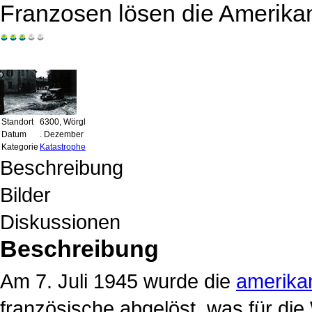
Franzosen lösen die Amerika
Standort
6300, Wörgl
Datum
. Dezember
Kategorie
Katastrophe
Beschreibung
Bilder
Diskussionen
Beschreibung
Am 7. Juli 1945 wurde die
amerika
französische abgelöst, was für di