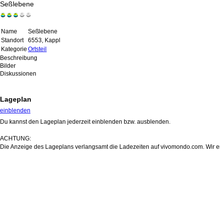
Seßlebene
Name
Seßlebene
Standort
6553, Kappl
Kategorie
Ortsteil
Beschreibung
Bilder
Diskussionen
Lageplan
einblenden
Du kannst den Lageplan jederzeit einblenden bzw. ausblenden.
ACHTUNG:
Die Anzeige des Lageplans verlangsamt die Ladezeiten auf vivomondo.com. Wir em