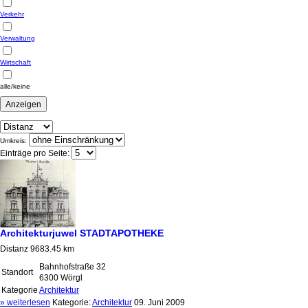
Verkehr
Verwaltung
Wirtschaft
alle/keine
Umkreis:
Einträge pro Seite:
Architekturjuwel STADTAPOTHEKE
Distanz 9683.45 km
Bahnhofstraße 32
Standort
6300 Wörgl
Kategorie
Architektur
» weiterlesen
Kategorie:
Architektur
09. Juni 2009