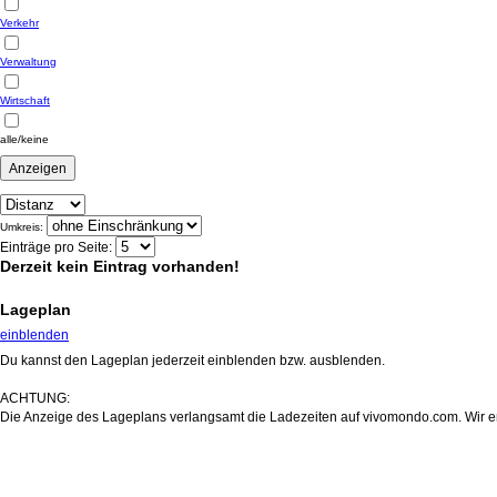
Verkehr
Verwaltung
Wirtschaft
alle/keine
Umkreis:
Einträge pro Seite:
Derzeit kein Eintrag vorhanden!
Lageplan
einblenden
Du kannst den Lageplan jederzeit einblenden bzw. ausblenden.
ACHTUNG:
Die Anzeige des Lageplans verlangsamt die Ladezeiten auf vivomondo.com. Wir em