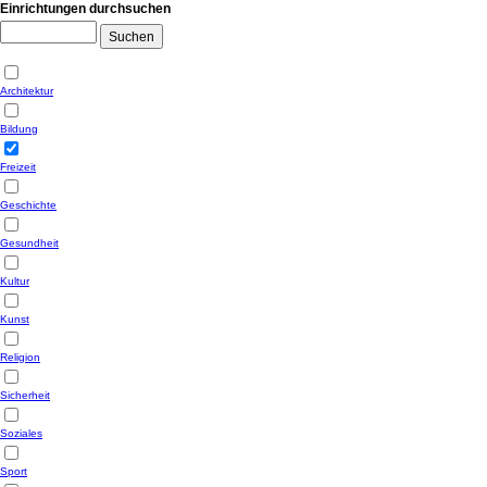
Einrichtungen durchsuchen
Architektur
Bildung
Freizeit
Geschichte
Gesundheit
Kultur
Kunst
Religion
Sicherheit
Soziales
Sport