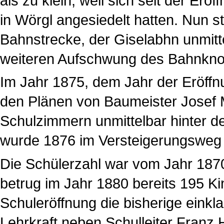
als zu klein, weil sich seit der Er
in Wörgl angesiedelt hatten. Nun s
Bahnstrecke, der Giselabhn unmitte
weiteren Aufschwung des Bahnknot
Im Jahr 1875, dem Jahr der Eröff
den Plänen von Baumeister Josef 
Schulzimmern unmittelbar hinter de
wurde 1876 im Versteigerungsweg u
Die Schülerzahl war vom Jahr 1870
betrug im Jahr 1880 bereits 195 K
Schuleröffnung die bisherige einkl
Lehrkraft neben Schulleiter Franz