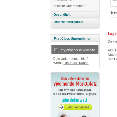
Infos für Unternehmer
Bran
Gesundheit
Unternehmerpakete
Lage
First Class Unternehmen
Du kan
ACHT
Die An
Dein Unternehmen hier?
den La
Werde
First Class Kunde
!