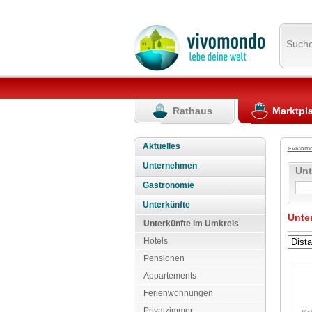
Such
Rathaus
Marktpl
Aktuelles
»vivom
Unternehmen
Un
Gastronomie
Unterkünfte
Unte
Unterkünfte im Umkreis
Hotels
Pensionen
Appartements
Ferienwohnungen
Privatzimmer