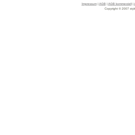
Impressum
|
AGB
|
AGB kommerziell
|
Copyright © 2007 styl