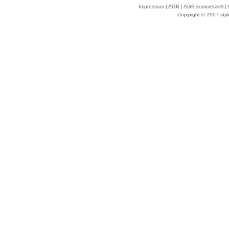
Impressum
|
AGB
|
AGB kommerziell
|
Copyright © 2007 styl