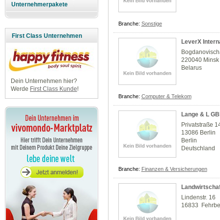
Unternehmerpakete
Branche:
Sonstige
First Class Unternehmen
LeverX Inter
Bogdanovisch
220040 Minsk
Belarus
Dein Unternehmen hier?
Werde
First Class Kunde
!
Branche:
Computer & Telekom
Lange & L G
Privatstraße 1
13086 Berlin
Berlin
Deutschland
Branche:
Finanzen & Versicherungen
Landwirtschaf
Lindenstr. 16
16833 Fehrbel