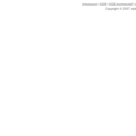
Impressum
|
AGB
|
AGB kommerziell
|
Copyright © 2007 styl