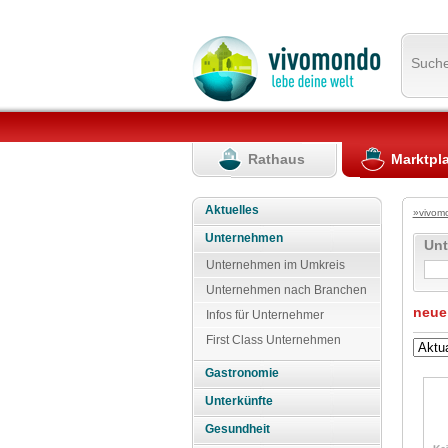
Such
Rathaus
Marktpl
Aktuelles
»vivom
Unternehmen
Un
Unternehmen im Umkreis
Unternehmen nach Branchen
neue
Infos für Unternehmer
First Class Unternehmen
Gastronomie
Unterkünfte
Gesundheit