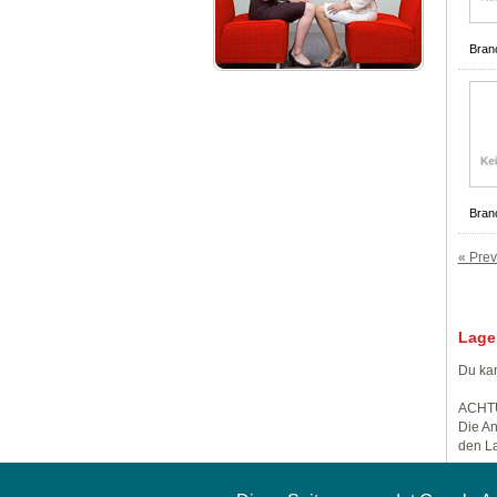
Bran
Bran
« Prev
Lage
Du kan
ACHT
Die An
den La