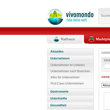
Such
Rathaus
Marktpl
Aktuelles
»vivom
Unternehmen
Un
Unternehmen im Umkreis
Unternehmen nach Branchen
neue
Infos für Unternehmer
First Class Unternehmen
Gastronomie
Unterkünfte
Gesundheit