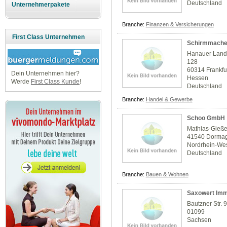
Deutschland
Unternehmerpakete
Branche:
Finanzen & Versicherungen
First Class Unternehmen
Schirmmache
Hanauer Lands
128
60314 Frankfu
Dein Unternehmen hier?
Hessen
Werde
First Class Kunde
!
Deutschland
Branche:
Handel & Gewerbe
Schoo GmbH
Mathias-Gieße
41540 Dorma
Nordrhein-Wes
Deutschland
Branche:
Bauen & Wohnen
Saxowert Imm
Bautzner Str. 
01099
Sachsen