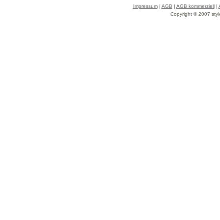
Impressum
|
AGB
|
AGB kommerziell
|
Copyright © 2007 styl