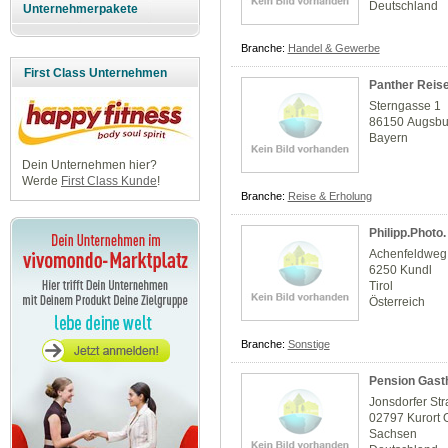
Deutschland
Unternehmerpakete
Branche:
Handel & Gewerbe
First Class Unternehmen
Panther Reise
Sterngasse 1
86150 Augsbu
Bayern
Dein Unternehmen hier?
Werde
First Class Kunde
!
Branche:
Reise & Erholung
Philipp.Photo.
Achenfeldweg
6250 Kundl
Tirol
Österreich
Branche:
Sonstige
Pension Gasth
Jonsdorfer St
02797 Kurort 
Sachsen