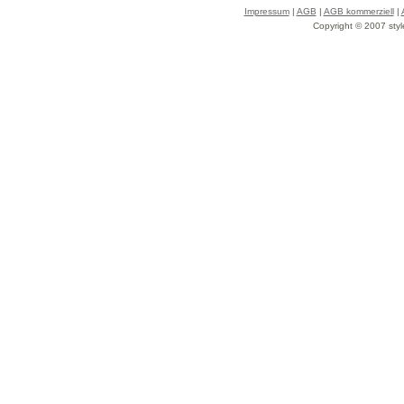
Impressum
|
AGB
|
AGB kommerziell
|
Copyright © 2007 styl