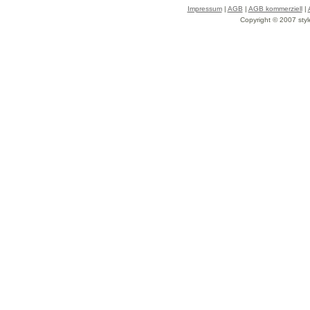
Impressum
|
AGB
|
AGB kommerziell
|
Copyright © 2007 styl