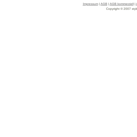
Impressum
|
AGB
|
AGB kommerziell
|
Copyright © 2007 styl