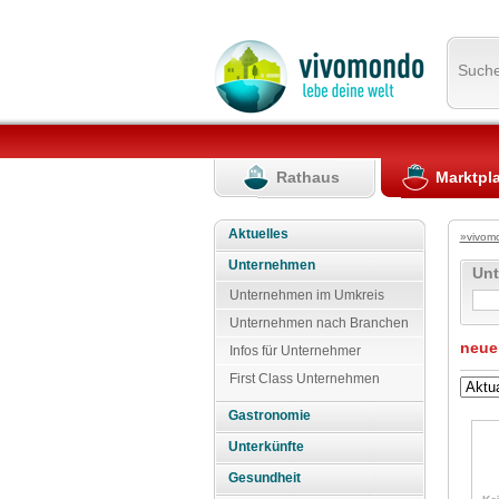
Such
Rathaus
Marktpl
Aktuelles
»vivom
Unternehmen
Un
Unternehmen im Umkreis
Unternehmen nach Branchen
neue
Infos für Unternehmer
First Class Unternehmen
Gastronomie
Unterkünfte
Gesundheit