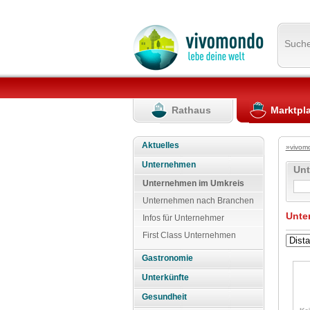
Such
Rathaus
Marktpl
Aktuelles
»vivom
Unternehmen
Un
Unternehmen im Umkreis
Unternehmen nach Branchen
Unte
Infos für Unternehmer
First Class Unternehmen
Gastronomie
Unterkünfte
Gesundheit