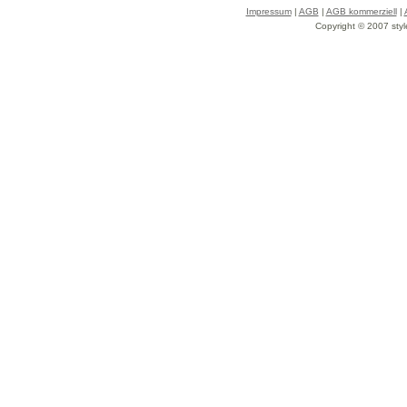
Impressum
|
AGB
|
AGB kommerziell
|
Copyright © 2007 styl