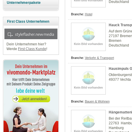
Deutschland
Unternehmerpakete
Branche:
Hotel
First Class Unternehmen
Hauck Transp
Auf dem Grün
27197 Breme
Bremen
Dein Unternehmen hier?
Deutschland
Werde
First Class Kunde
!
Branche:
Verkehr & Transport
Hausimpuls G
Oldenburgerst
49377 Vechta
Branche:
Bauen & Wohnen
Hängematten
Bei der Reitb
22763 Hambu
Hamburg