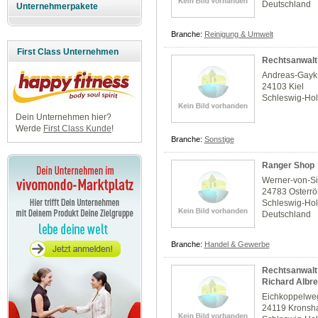
Deutschland
Unternehmerpakete
Branche:
Reinigung & Umwelt
First Class Unternehmen
Rechtsanwalt
Andreas-Gayk-
24103 Kiel
Schleswig-Hol
Dein Unternehmen hier?
Werde
First Class Kunde
!
Branche:
Sonstige
Ranger Shop
Werner-von-S
24783 Osterrö
Schleswig-Hol
Deutschland
Branche:
Handel & Gewerbe
Rechtsanwalt 
Richard Albre
Eichkoppelwe
24119 Kronsh