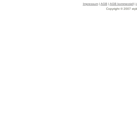
Impressum
|
AGB
|
AGB kommerziell
|
Copyright © 2007 styl