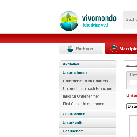
Such
Rathaus
Marktpl
Aktuelles
»vivom
Unternehmen
Un
Unternehmen im Umkreis
Unternehmen nach Branchen
Unte
Infos für Unternehmer
First Class Unternehmen
Gastronomie
Unterkünfte
Gesundheit