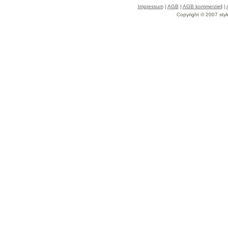
Impressum
|
AGB
|
AGB kommerziell
|
Copyright © 2007 styl