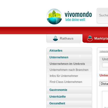
Such
Rathaus
Marktpl
Aktuelles
»vivom
Unternehmen
Un
Unternehmen im Umkreis
Unternehmen nach Branchen
Unte
Infos für Unternehmer
First Class Unternehmen
Gastronomie
Unterkünfte
Gesundheit