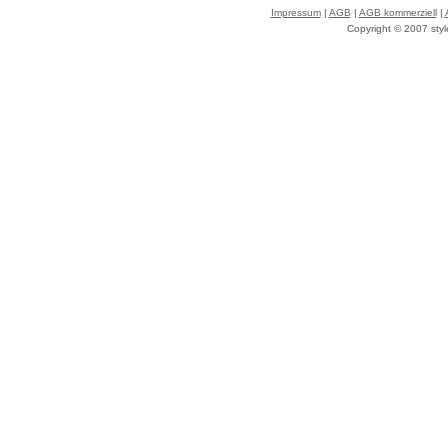
Impressum
|
AGB
|
AGB kommerziell
|
Copyright © 2007 styl