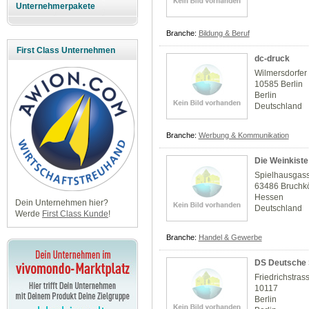
Unternehmerpakete
Branche:
Bildung & Beruf
First Class Unternehmen
dc-druck
Wilmersdorfer
10585 Berlin
Berlin
Deutschland
Branche:
Werbung & Kommunikation
Die Weinkiste
Spielhausgas
63486 Bruchk
Hessen
Dein Unternehmen hier?
Deutschland
Werde
First Class Kunde
!
Branche:
Handel & Gewerbe
DS Deutsche 
Friedrichstra
10117
Berlin