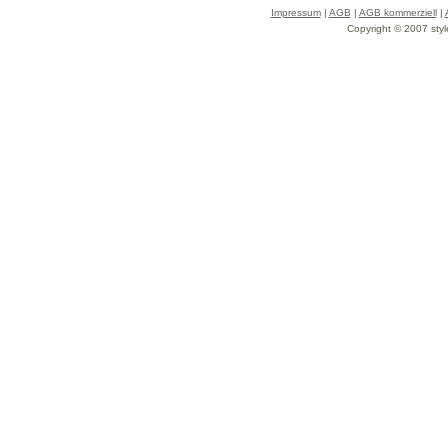
Impressum
|
AGB
|
AGB kommerziell
|
Copyright © 2007 styl