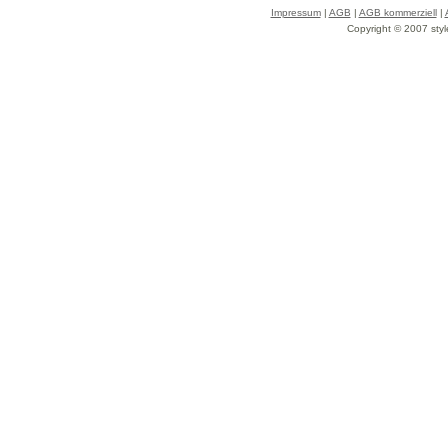
Impressum
|
AGB
|
AGB kommerziell
|
Copyright © 2007 styl