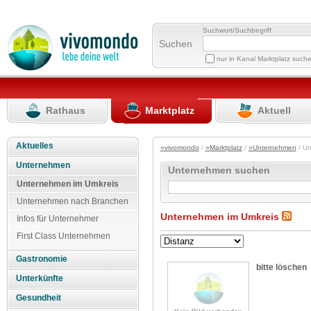
Suchwort/Suchbegriff
Suchen
nur in Kanal Marktplatz such
Rathaus
Marktplatz
Aktuell
Aktuelles
»vivomondo
/
»Marktplatz
/
»Unternehmen
/ U
Unternehmen
Unternehmen suchen
Unternehmen im Umkreis
Unternehmen nach Branchen
Unternehmen im Umkreis
Infos für Unternehmer
First Class Unternehmen
Gastronomie
bitte löschen
Unterkünfte
Gesundheit