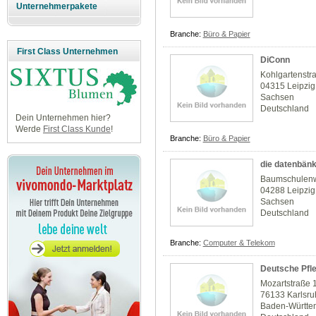
Unternehmerpakete
Branche:
Büro & Papier
First Class Unternehmen
DiConn
Kohlgartenstr
04315 Leipzig
Sachsen
Deutschland
Dein Unternehmen hier?
Werde
First Class Kunde
!
Branche:
Büro & Papier
die datenbän
Baumschulen
04288 Leipzig
Sachsen
Deutschland
Branche:
Computer & Telekom
Deutsche Pfl
Mozartstraße 
76133 Karlsr
Baden-Württe