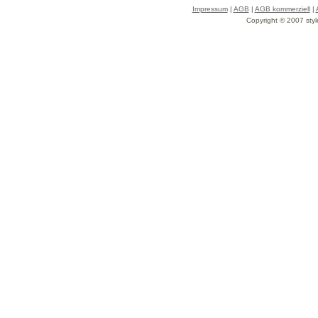
Impressum
|
AGB
|
AGB kommerziell
|
Copyright © 2007 styl