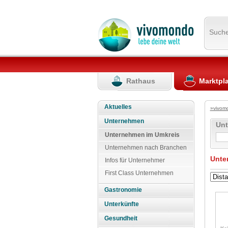
Such
Rathaus
Marktpl
Aktuelles
»vivom
Unternehmen
Un
Unternehmen im Umkreis
Unternehmen nach Branchen
Unte
Infos für Unternehmer
First Class Unternehmen
Gastronomie
Unterkünfte
Gesundheit